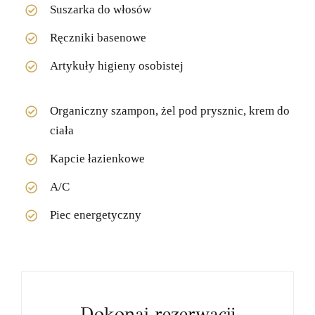
Suszarka do włosów
Ręczniki basenowe
Artykuły higieny osobistej
Organiczny szampon, żel pod prysznic, krem do
ciała
Kapcie łazienkowe
A/C
Piec energetyczny
Dokonaj rezerwacji