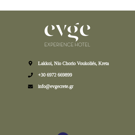
Lakkoi, Nio Chorio Voukoliés, Kreta
+30 6972 669899
info@evgecrete.gr