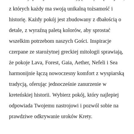
Skontaktuj się z nami
z których każdy ma swoją unikalną tożsamość i
historię. Każdy pokój jest zbudowany z dbałością o
OFERTA
detale, z wyraźną paletą kolorów, aby sprostać
wszelkim potrzebom naszych Gości. Inspiracje
ZAREZERWUJ TERAZ
czerpane ze starożytnej greckiej mitologii sprawiają,
że pokoje Lava, Forest, Gaia, Aether, Nefeli i Sea
harmonijnie łączą nowoczesny komfort z wyspiarską
tradycją, oferując jednocześnie zanurzenie w
kreteńskiej historii. Wybierz pokój, który najlepiej
odpowiada Twojemu nastrojowi i pozwól sobie na
prawdziwe odkrywanie uroków Krety.