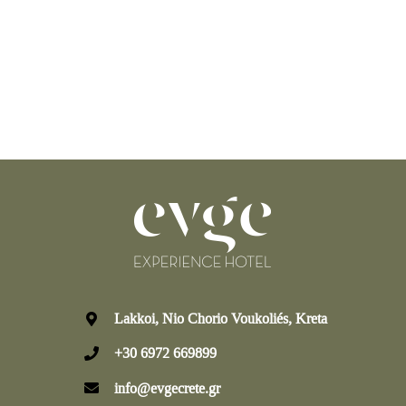
Lakkoi, Nio Chorio Voukoliés, Kreta
+30 6972 669899
info@evgecrete.gr