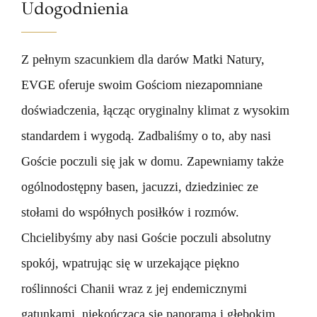
Udogodnienia
Z pełnym szacunkiem dla darów Matki Natury,
EVGE oferuje swoim Gościom niezapomniane
doświadczenia, łącząc oryginalny klimat z wysokim
standardem i wygodą. Zadbaliśmy o to, aby nasi
Goście poczuli się jak w domu. Zapewniamy także
ogólnodostępny basen, jacuzzi, dziedziniec ze
stołami do współnych posiłków i rozmów.
Chcielibyśmy aby nasi Goście poczuli absolutny
spokój, wpatrując się w urzekające piękno
roślinności Chanii wraz z jej endemicznymi
gatunkami, niekończącą się panoramą i głębokim