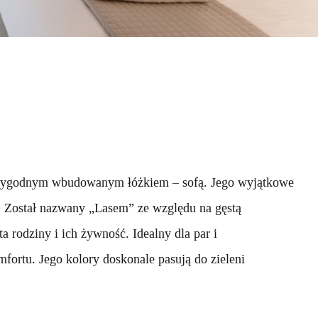
 wygodnym wbudowanym łóżkiem – sofą. Jego wyjątkowe
. Został nazwany „Lasem” ze względu na gęstą
ta rodziny i ich żywność. Idealny dla par i
mfortu. Jego kolory doskonale pasują do zieleni