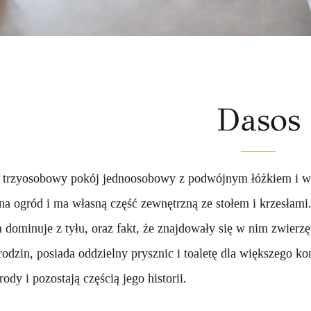
Dasos
y trzyosobowy pokój jednoosobowy z podwójnym łóżkiem i
a ogród i ma własną część zewnętrzną ze stołem i krzesłami
a dominuje z tyłu, oraz fakt, że znajdowały się w nim zwierzę
odzin, posiada oddzielny prysznic i toaletę dla większego ko
rody i pozostają częścią jego historii.