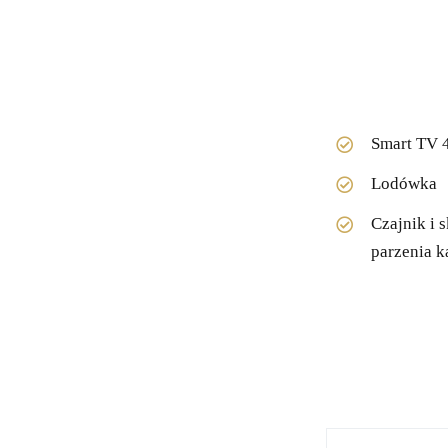
Smart TV 
Lodówka
Czajnik i 
parzenia k