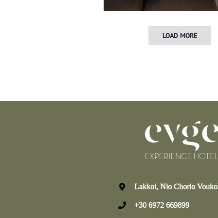
LOAD MORE
Lakkoi, Nio Chorio Voukol
+30 6972 669899