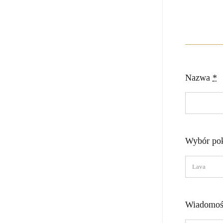
Nazwa
*
Wybór po
Wiadomoś