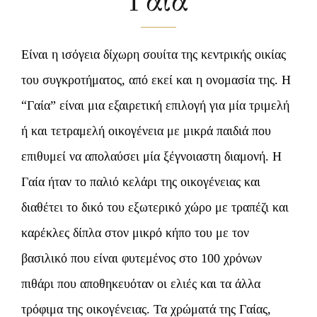
Γαία
ΕΠΙΚΟΙΝΩΝΙΑ
Είναι η ισόγεια δίχωρη σουίτα της κεντρικής οικίας
ΠΡΟΣΦΟΡΕΣ
του συγκροτήματος, από εκεί και η ονομασία της. Η
ΚΡΑΤΗΣΗ
“Γαία” είναι μια εξαιρετική επιλογή για μία τριμελή
ή και τετραμελή οικογένεια με μικρά παιδιά που
επιθυμεί να απολαύσει μία ξέγνοιαστη διαμονή. Η
Γαία ήταν το παλιό κελάρι της οικογένειας και
διαθέτει το δικό του εξωτερικό χώρο με τραπέζι και
καρέκλες δίπλα στον μικρό κήπο του με τον
βασιλικό που είναι φυτεμένος στο 100 χρόνων
πιθάρι που αποθηκευόταν οι ελιές και τα άλλα
τρόφιμα της οικογένειας. Τα χρώματά της Γαίας,