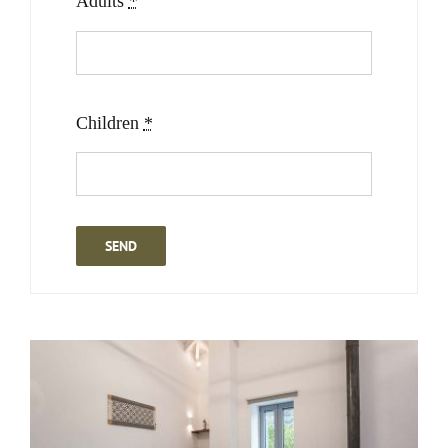
Adults
*
Children
*
SEND