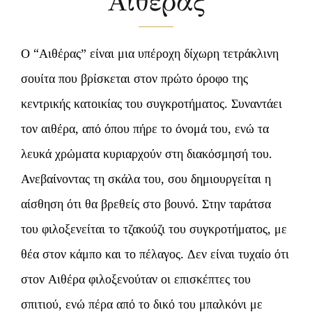
Αιθέρας
ΕΠΙΚΟΙΝΩΝΙΑ
Ο “Αιθέρας” είναι μια υπέροχη δίχωρη τετράκλινη
ΠΡΟΣΦΟΡΕΣ
σουίτα που βρίσκεται στον πρώτο όροφο της
ΚΡΑΤΗΣΗ
κεντρικής κατοικίας του συγκροτήματος. Συναντάει
τον αιθέρα, από όπου πήρε το όνομά του, ενώ τα
λευκά χρώματα κυριαρχούν στη διακόσμησή του.
Ανεβαίνοντας τη σκάλα του, σου δημιουργείται η
αίσθηση ότι θα βρεθείς στο βουνό. Στην ταράτσα
του φιλοξενείται το τζακούζι του συγκροτήματος, με
θέα στον κάμπο και το πέλαγος. Δεν είναι τυχαίο ότι
στον Αιθέρα φιλοξενούταν οι επισκέπτες του
σπιτιού, ενώ πέρα από το δικό του μπαλκόνι με