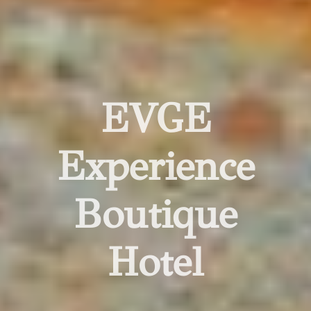
EVGE
Experience
Boutique
Hotel